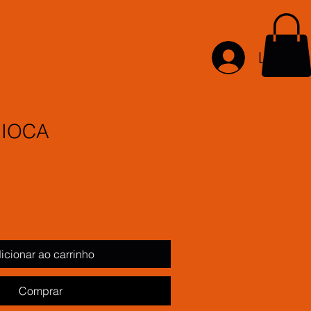
Login
RIOCA
icionar ao carrinho
Comprar